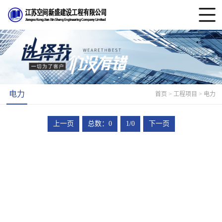
电力
首页
> 工程项目 > 电力
上一页
总数：0
1/0
下一页