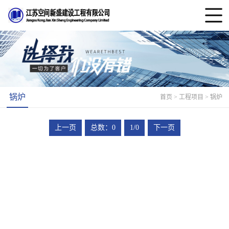
锅炉
首页
> 工程项目 > 锅炉
上一页
总数：0
1/0
下一页