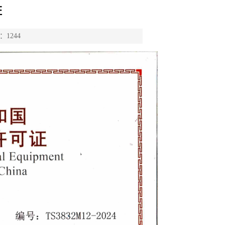
证
1244